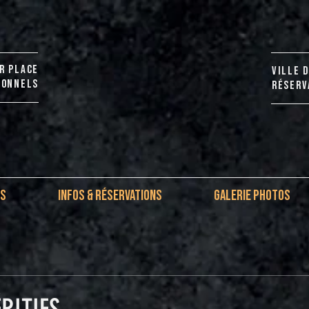
R PLACE
VILLE 
IONNELS
RÉSERVA
IS
INFOS & RÉSERVATIONS
GALERIE PHOTOS