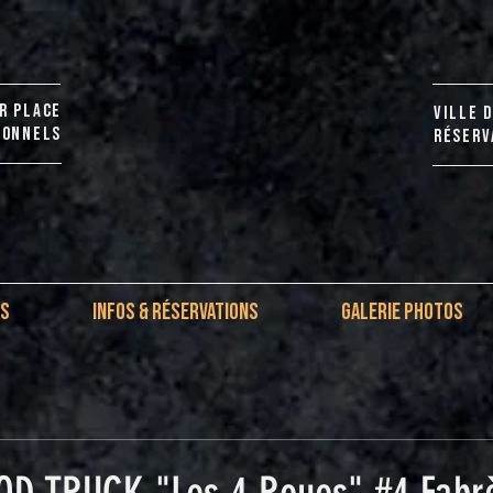
R PLACE
VILLE 
IONNELS
RÉSERVA
IS
INFOS & RÉSERVATIONS
GALERIE PHOTOS