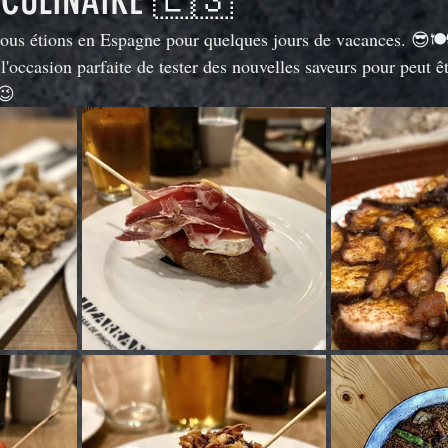
 CULINAIRE 🇪🇸
ous étions en Espagne pour quelques jours de vacances. 😎🍽
l'occasion parfaite de tester des nouvelles saveurs pour peut êt
!😉