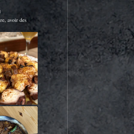
️
re, avoir des 