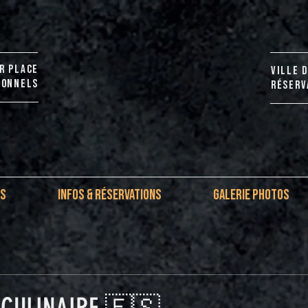
R PLACE
VILLE 
IONNELS
RÉSERVA
IS
INFOS & RÉSERVATIONS
GALERIE PHOTOS